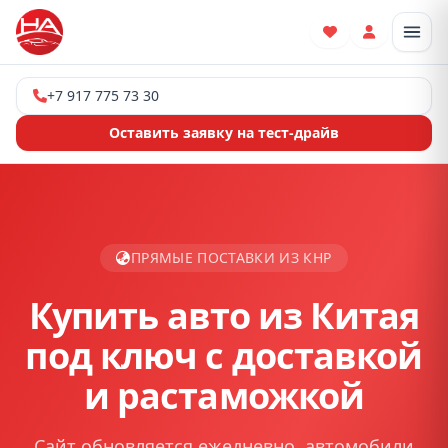
Отк
+7 917 775 73 30
Оставить заявку на тест-драйв
ПРЯМЫЕ ПОСТАВКИ ИЗ КНР
Купить авто из Китая
под ключ с доставкой
и растаможкой
Сайт обновляется ежедневно, автомобили