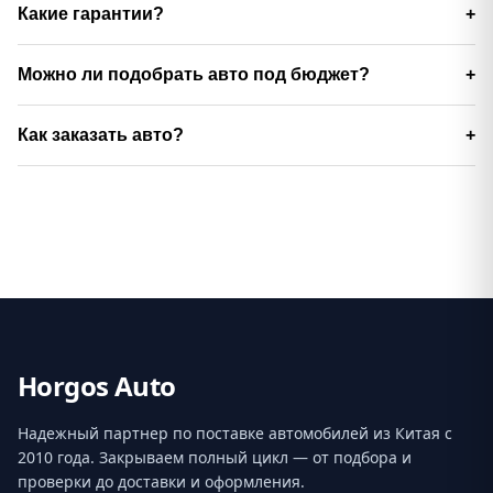
Какие гарантии?
Можно ли подобрать авто под бюджет?
Как заказать авто?
Horgos Auto
Надежный партнер по поставке автомобилей из Китая с
2010 года. Закрываем полный цикл — от подбора и
проверки до доставки и оформления.