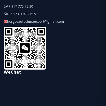
+7 917 775 73 30
+86 173 9948 8615
horgosautochinaexport@gmail.com
WeChat