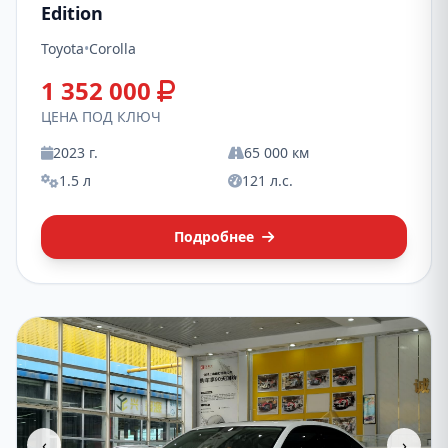
Edition
Toyota
•
Corolla
1 352 000
ЦЕНА ПОД КЛЮЧ
2023 г.
65 000 км
1.5 л
121 л.с.
Подробнее
‹
›