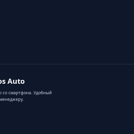
s Auto
о со смартфона. Удобный
 менеджеру.