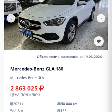
‹
›
Объявление размещено: 19.03.2026
Mercedes-Benz GLA 180
Mercedes-Benz
•
GLA
2 863 025
ЦЕНА ПОД КЛЮЧ
2021 г.
50 000 км
1.3 л
136 л.с.