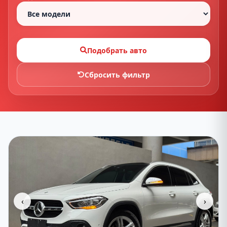
Здравствуйте! Чем могу помочь?
Подобрать авто
Сбросить фильтр
‹
›