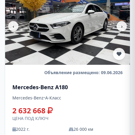
‹
›
Объявление размещено: 09.06.2026
Mercedes-Benz A180
Mercedes-Benz
•
A-Класс
2 632 668
ЦЕНА ПОД КЛЮЧ
2022 г.
26 000 км