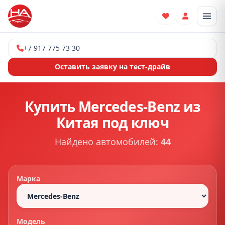
Отк
+7 917 775 73 30
Оставить заявку на тест-драйв
Купить Mercedes-Benz из
Китая под ключ
Найдено автомобилей:
44
Марка
Модель