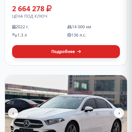
2 664 278
ЦЕНА ПОД КЛЮЧ
2022 г.
14 000 км
1.3 л
136 л.с.
Подробнее
‹
›