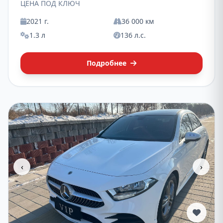
ЦЕНА ПОД КЛЮЧ
2021 г.
36 000 км
1.3 л
136 л.с.
Подробнее
‹
›