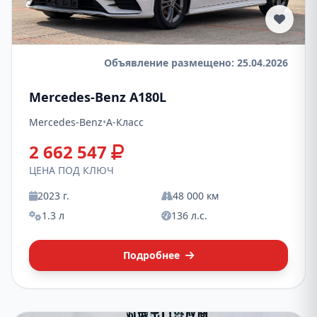
Объявление размещено: 25.04.2026
Mercedes-Benz A180L
Mercedes-Benz
•
A-Класс
2 662 547
ЦЕНА ПОД КЛЮЧ
2023 г.
48 000 км
1.3 л
136 л.с.
Подробнее