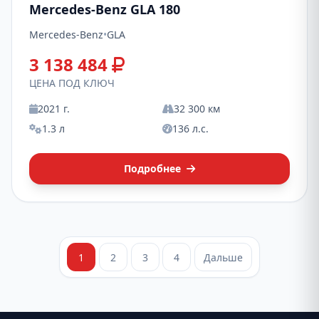
Mercedes-Benz GLA 180
Mercedes-Benz
•
GLA
3 138 484
ЦЕНА ПОД КЛЮЧ
2021 г.
32 300 км
1.3 л
136 л.с.
Подробнее
1
2
3
4
Дальше