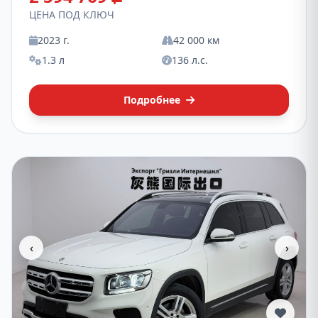
ЦЕНА ПОД КЛЮЧ
2023 г.
42 000 км
1.3 л
136 л.с.
Подробнее
‹
›