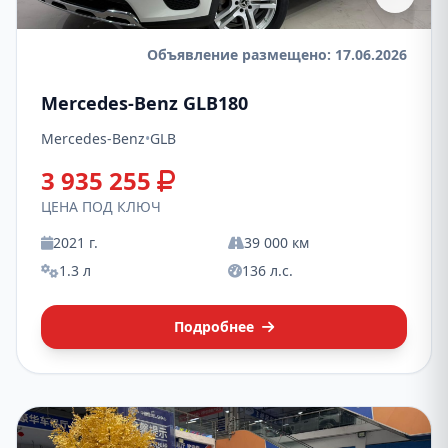
Объявление размещено: 17.06.2026
Mercedes-Benz GLB180
Mercedes-Benz
•
GLB
3 935 255
ЦЕНА ПОД КЛЮЧ
2021 г.
39 000 км
1.3 л
136 л.с.
Подробнее