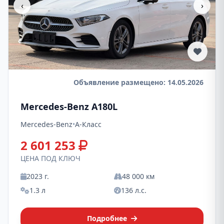
‹
›
Объявление размещено: 14.05.2026
Mercedes-Benz A180L
Mercedes-Benz
•
A-Класс
2 601 253
ЦЕНА ПОД КЛЮЧ
2023 г.
48 000 км
1.3 л
136 л.с.
Подробнее