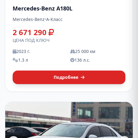
Mercedes-Benz A180L
Mercedes-Benz
•
A-Класс
2 671 290
ЦЕНА ПОД КЛЮЧ
2023 г.
25 000 км
1.3 л
136 л.с.
Подробнее