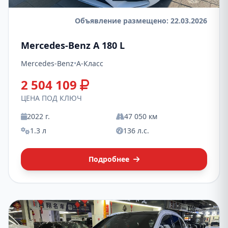
Объявление размещено: 22.03.2026
Mercedes-Benz A 180 L
Mercedes-Benz
•
A-Класс
2 504 109
ЦЕНА ПОД КЛЮЧ
2022 г.
47 050 км
1.3 л
136 л.с.
Подробнее